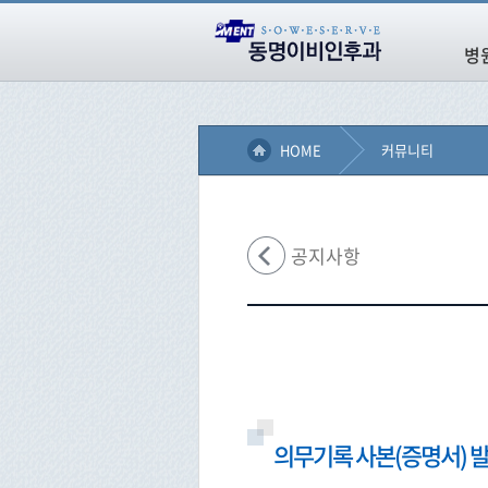
병
HOME
커뮤니티
공지사항
의무기록 사본(증명서) 