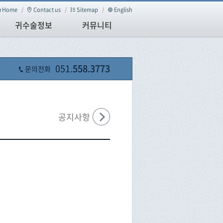
Home
/
Contact us
/
Sitemap
/
English
귀수술정보
커뮤니티
051.
558.3773
문의전화
공지사항