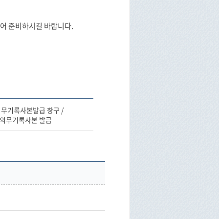
시어 준비하시길 바랍니다.
 의무기록사본발급 창구 /
의무기록사본 발급