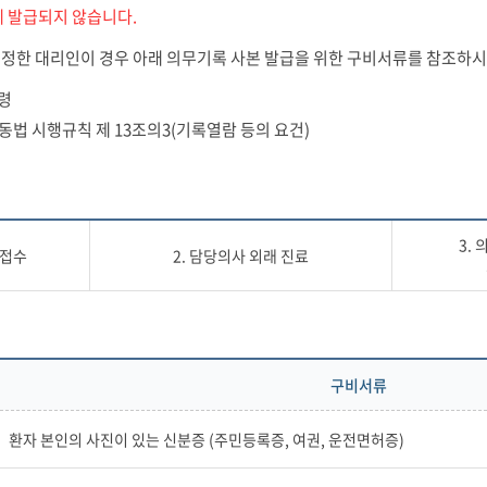
에 발급되지 않습니다.
지정한 대리인이 경우 아래 의무기록 사본 발급을 위한 구비서류를 참조하
령
 동법 시행규칙 제 13조의3(기록열람 등의 요건)
3.
 접수
2. 담당의사 외래 진료
구비서류
환자 본인의 사진이 있는 신분증 (주민등록증, 여권, 운전면허증)