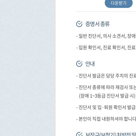
다운받기
증명서 종류
- 일반 진단서, 의사 소견서, 장
- 입원 확인서, 진료 확인서, 진
안내
- 진단서 발급은 담당 주치의 
- 진단서 종류에 따라 재검사 또
(장애 1~3등급 진단서 발급 시)
- 진단서 및 입·퇴원 확인서 발
- 본인이 직접 내원하셔야 합니다
보장구(보청기) 처방전 및