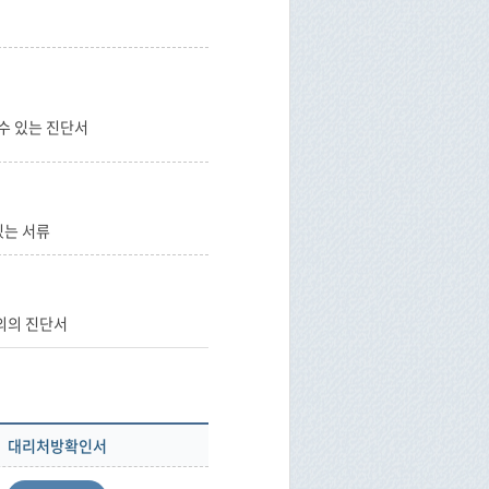
수 있는 진단서
있는 서류
의의 진단서
대리처방확인서