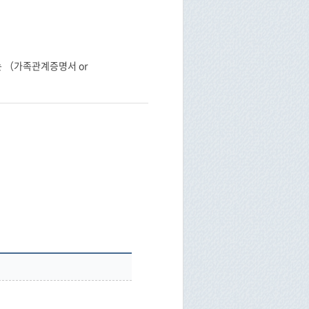
는 （가족관계증명서 or