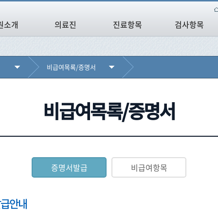
원소개
의료진
진료항목
검사항목
비급여목록/증명서
비급여목록/증명서
증명서발급
비급여항목
발급안내