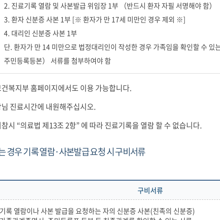
2. 진료기록 열람 및 사본발급 위임장 1부 （반드시 환자 자필 서명해야 함）
3. 환자 신분증 사본 1부 [※ 환자가 만 17세 미만인 경우 제외 ※]
4. 대리인 신분증 사본 1부
단. 환자가 만 14 미만으로 법정대리인이 작성한 경우 가족임을 확인할 수 있
주민등록등본） 서류를 첨부하여야 함
 보건복지부 홈페이지에서도 이용 가능합니다.
원장님 진료시간에 내원해주십시오.
지참시 “의료법 제13조 2항” 에 따라 진료기록을 열람 할 수 없습니다.
는 경우 기록 열람·사본발급 요청 시 구비서류
구비서류
. 기록 열람이나 사본 발급을 요청하는 자의 신분증 사본(친족의 신분증)