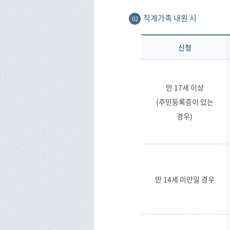
직계가족 내원 시
02
신청
만 17세 이상
(주민등록증이 있는
경우)
만 14세 미만일 경우