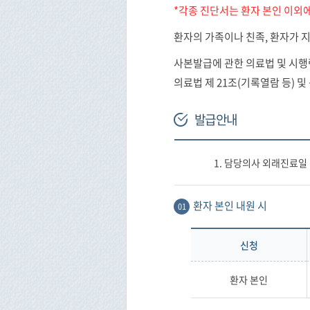
*각종 진단서는 환자 본인 이외
환자의 가족이나 친족, 환자가 
사본발급에 관한 의료법 및 시행
의료법 제 21조(기록열람 등) 및
발급안내
1. 담당의사 외래진료일
환자 본인 내원 시
01
신청
환자 본인