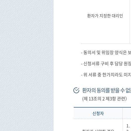
환자가 지정한 대리인
- 동의서 및 위임장 양식은
- 신청서류 구비 후 담당 
- 위 서류 중 한가지라도 미
환자의 동의를 받을 수 없
(제 13조의 2 제3항 관련）
신청자
1