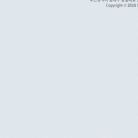
Copyright ©
201