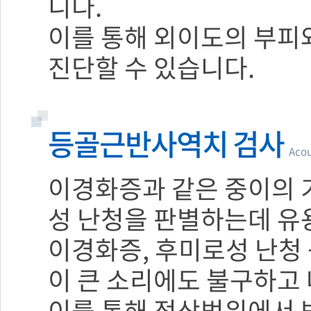
니다.
이를 통해 외이도의 부피
진단할 수 있습니다.
등골근반사역치 검사
Acou
이경화증과 같은 중이의 
성 난청을 판별하는데 유
이경화증, 후미로성 난청
이 큰 소리에도 불구하고
이를 통해 정상범위에서 