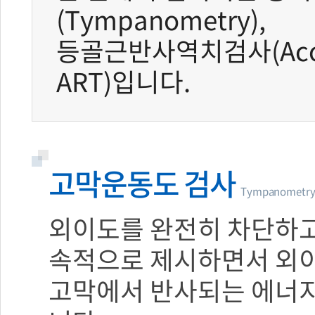
(Tympanometry),
등골근반사역치검사(Acousti
ART)입니다.
고막운동도 검사
Tympanometr
외이도를 완전히 차단하고 
속적으로 제시하면서 외
고막에서 반사되는 에너