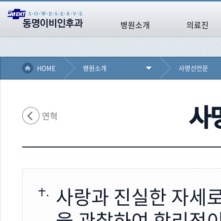
병원소개
의료진
HOME
병원소개
사명선언문
사
연혁
사랑과 진실한 자세로
을 관찰하여 합리적이