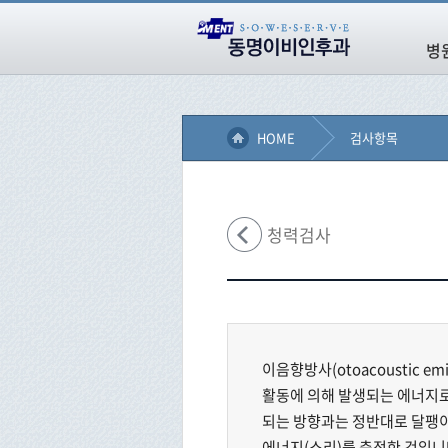
병
HOME
검사항목
청력검사
이음향방사(otoacoustic e
활동에 의해 발생되는 에너지
되는 방향과는 정반대로 달팽
에너지(소리)를 측정한 것입니