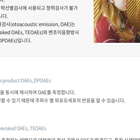
청력선별검사에 사용되고 청력검사가 불가
니다.
toacoustic emission, OAE)는
voked OAEs, TEOAEs)와 변조이음향방사
s, DPOAEs)입니다.
on-product OAEs, DPOAEs
음을 동시에 제시하여 OAE를 측정합니다.
측정할 수 있기 때문에 주파수 별 외유모세포의 반응을 알 수 있습니다.
t evoked OAEs, TEOAEs