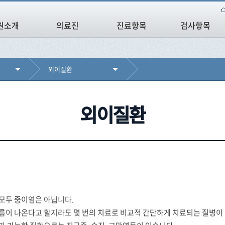
원소개
의료진
진료항목
검사항목
외이질환
외이질환
모두 중이염은 아닙니다.
름이 나온다고 할지라도 몇 번의 치료로 비교적 간단하게 치료되는 질병이