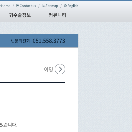
Home
/
Contact us
/
Sitemap
/
English
귀수술정보
커뮤니티
051.
558.3773
문의전화
이명
 있습니다.