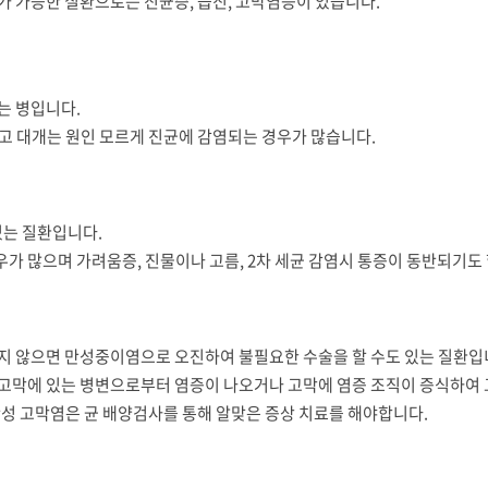
가 가능한 질환으로는 진균증, 습진, 고막염등이 있습니다.
는 병입니다.
고 대개는 원인 모르게 진균에 감염되는 경우가 많습니다.
있는 질환입니다.
가 많으며 가려움증, 진물이나 고름, 2차 세균 감염시 통증이 동반되기도 
지 않으면 만성중이염으로 오진하여 불필요한 수술을 할 수도 있는 질환입
고막에 있는 병변으로부터 염증이 나오거나 고막에 염증 조직이 증식하여 
만성 고막염은 균 배양검사를 통해 알맞은 증상 치료를 해야합니다.