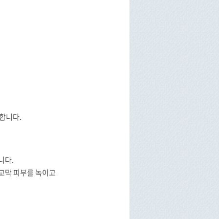
합니다.
니다.
고막 피부를 녹이고