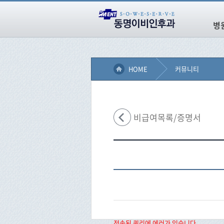
병
HOME
커뮤니티
비급여목록/증명서
전송된 쿼리에 에러가 있습니다.