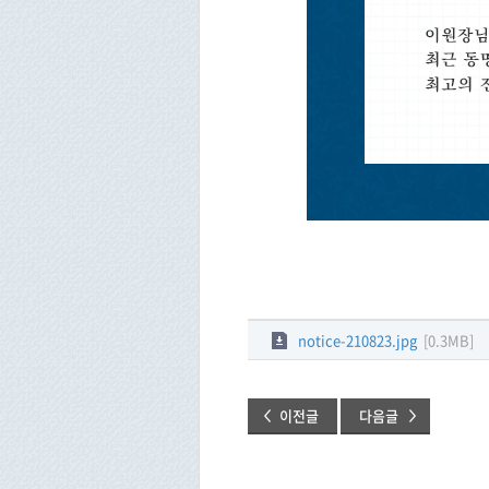
.
notice-210823.jpg
[0.3MB]
이전글
다음글